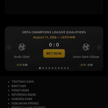
UEFA CHAMPIONS LEAGUE QUALIFIERS
August 11, 2026 — 22:59 WIB
0 : 0
Previous
Next
BET NOW
Bodo Glimt
Union Saint-Gilloise
0.75
0.83
-0.75
-0.95
TENTANG KAMI
BANTUAN
PERATURAN
INFORMASI BANK
HUBUNGI KAMI
KEBIJAKAN PRIVASI
PERSETUJUAN COOKIES