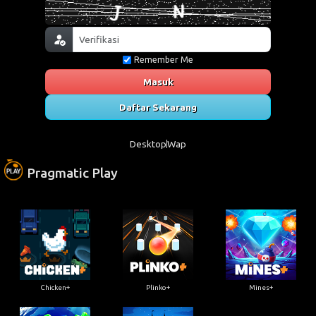
Remember Me
Masuk
Daftar Sekarang
Desktop
Wap
Pragmatic Play
Chicken+
Plinko+
Mines+