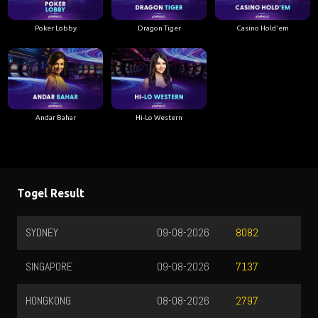
Poker Lobby
Dragon Tiger
Casino Hold'em
Andar Bahar
Hi-Lo Western
Togel Result
SYDNEY
09-08-2026
8082
SINGAPORE
09-08-2026
7137
HONGKONG
08-08-2026
2797